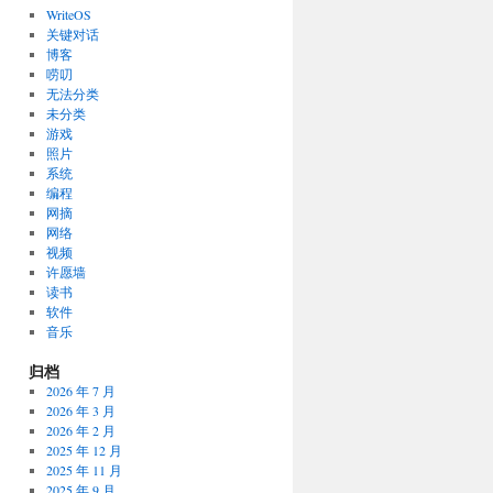
WriteOS
关键对话
博客
唠叨
无法分类
未分类
游戏
照片
系统
编程
网摘
网络
视频
许愿墙
读书
软件
音乐
归档
2026 年 7 月
2026 年 3 月
2026 年 2 月
2025 年 12 月
2025 年 11 月
2025 年 9 月