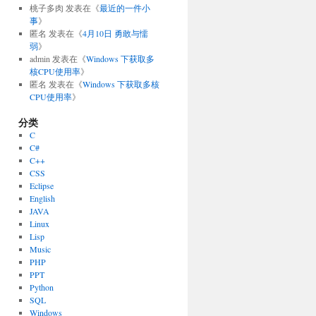
桃子多肉
发表在《
最近的一件小
事
》
匿名
发表在《
4月10日 勇敢与懦
弱
》
admin
发表在《
Windows 下获取多
核CPU使用率
》
匿名
发表在《
Windows 下获取多核
CPU使用率
》
分类
C
C#
C++
CSS
Eclipse
English
JAVA
Linux
Lisp
Music
PHP
PPT
Python
SQL
Windows