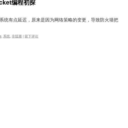
cket编程初探
系统有点延迟，原来是因为网络策略的变更，导致防火墙把
s
,
系统
,
非阻塞
|
留下评论