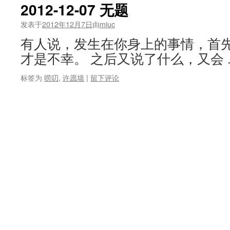
2012-12-07 无题
发表于
2012年12月7日
由
miuc
有人说，发生在你身上的事情，首
才是不幸。 之后又说了什么，又会
标签为
唠叨
,
许愿墙
|
留下评论