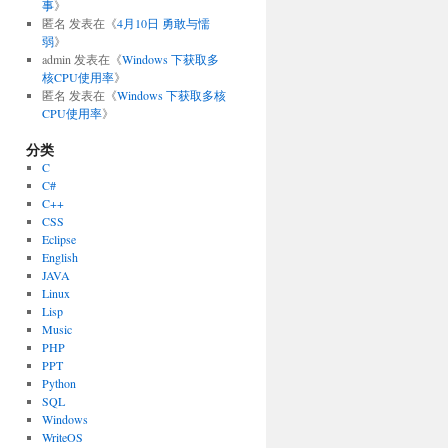
事
》
匿名
发表在《
4月10日 勇敢与懦
弱
》
admin
发表在《
Windows 下获取多
核CPU使用率
》
匿名
发表在《
Windows 下获取多核
CPU使用率
》
分类
C
C#
C++
CSS
Eclipse
English
JAVA
Linux
Lisp
Music
PHP
PPT
Python
SQL
Windows
WriteOS