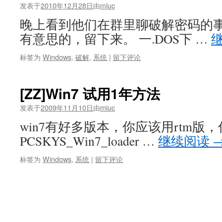
发表于
2010年12月28日
由
miuc
晚上看到他们在群里聊破解密码的
有意思的，留下来。 一.DOS下 …
标签为
Windows
,
破解
,
系统
|
留下评论
[ZZ]Win7 试用1年方法
发表于
2009年11月10日
由
miuc
win7有好多版本，你应该用rtm版
PCSKYS_Win7_loader …
继续阅读
标签为
Windows
,
系统
|
留下评论