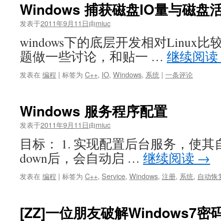
Windows 捕获磁盘IO量与磁盘活动
发表于
2011年9月11日
由
miuc
windows下的底层开发相对Linu
题做一些讨论，和贴一 …
继续阅读
发表在
编程
|
标签为
C++
,
IO
,
Windows
,
系统
|
一条评论
Windows 服务程序配置
发表于
2011年9月11日
由
miuc
目标： 1. 实现配置后台服务，使其自
down后，会自动启 …
继续阅读
→
发表在
编程
|
标签为
C++
,
Service
,
Windows
,
注册
,
系统
,
自动恢
[ZZ]一位朋友破解Windows7