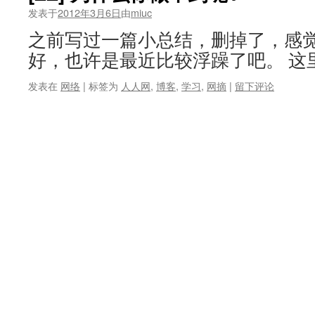
发表于
2012年3月6日
由
miuc
之前写过一篇小总结，删掉了，感
好，也许是最近比较浮躁了吧。 这
发表在
网络
|
标签为
人人网
,
博客
,
学习
,
网摘
|
留下评论