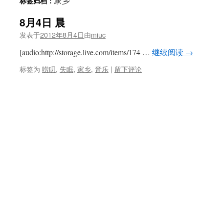
家乡
标签归档：
8月4日 晨
发表于
2012年8月4日
由
miuc
[audio:http://storage.live.com/items/174 …
继续阅读
→
标签为
唠叨
,
失眠
,
家乡
,
音乐
|
留下评论