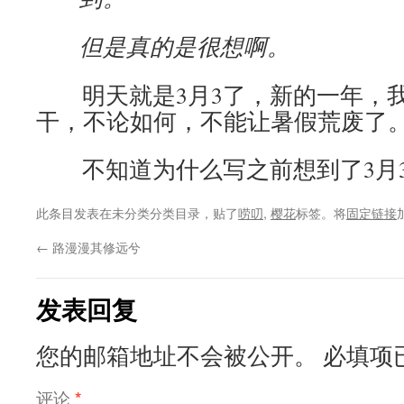
但是真的是很想啊。
明天就是3月3了，新的一年，我
干，不论如何，不能让暑假荒废了
不知道为什么写之前想到了3月
此条目发表在未分类分类目录，贴了
唠叨
,
樱花
标签。将
固定链接
←
路漫漫其修远兮
发表回复
您的邮箱地址不会被公开。
必填项
评论
*