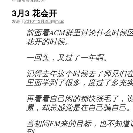
3月3 花会开
发表于
2010年3月2日
由
miuc
前面看ACM群里讨论什么时候区
花开的时候。
一回头，又过了一年啊。
记得去年这个时候去了师兄们
里面学到了很多，度过了多充
再看看自己闲的都快张毛了，
累，却总感觉是在自己骗自己
当初问FM来的目标，也不知道
到。