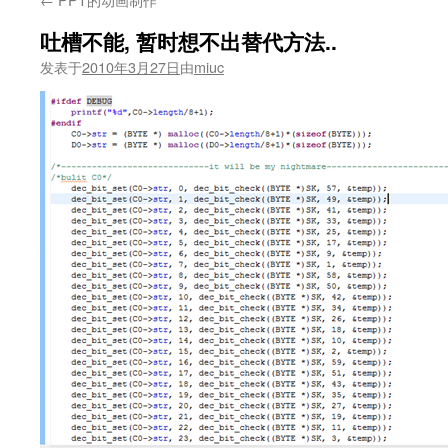
吐槽不能, 暂时想不出替代方法..
发表于
2010年3月27日
由
miuc