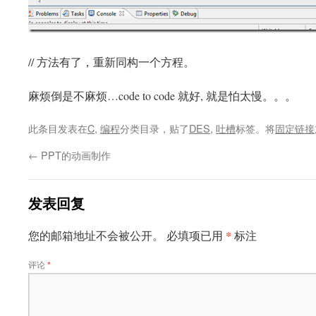
// 方法有了，重新同构一个方程。
麻烦倒是不麻烦…code to code 就好, 就是怕太慢。。。
此条目发表在
C
,
编程
分类目录，贴了
DES
,
吐槽
标签。将
固定链接
←
PPT的动画制作
发表回复
*
您的邮箱地址不会被公开。
必填项已用
标注
评论
*