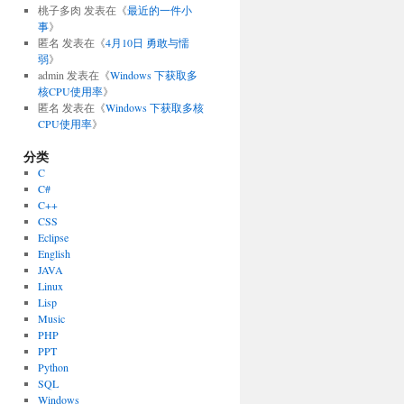
桃子多肉
发表在《
最近的一件小
事
》
匿名
发表在《
4月10日 勇敢与懦
弱
》
admin
发表在《
Windows 下获取多
核CPU使用率
》
匿名
发表在《
Windows 下获取多核
CPU使用率
》
分类
C
C#
C++
CSS
Eclipse
English
JAVA
Linux
Lisp
Music
PHP
PPT
Python
SQL
Windows