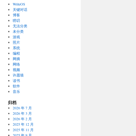
WriteOS
关键对话
博客
唠叨
无法分类
未分类
游戏
照片
系统
编程
网摘
网络
视频
许愿墙
读书
软件
音乐
归档
2026 年 7 月
2026 年 3 月
2026 年 2 月
2025 年 12 月
2025 年 11 月
2025 年 9 月