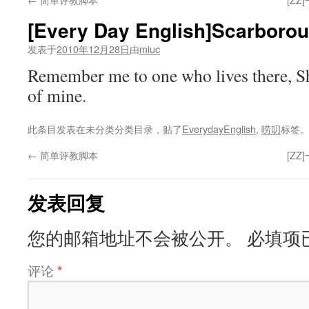
[Every Day English]Scarboro
发表于
2010年12月28日
由
miuc
Remember me to one who lives there, Sh
of mine.
此条目发表在未分类分类目录，贴了
EverydayEnglish
,
唠叨
标签
←
简单评教脚本
[Z
发表回复
您的邮箱地址不会被公开。
必填项
评论
*