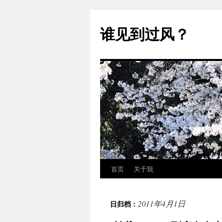
跳
至
谁见到过风？
正
文
首页
关于我
2011年4月1日
日归档：