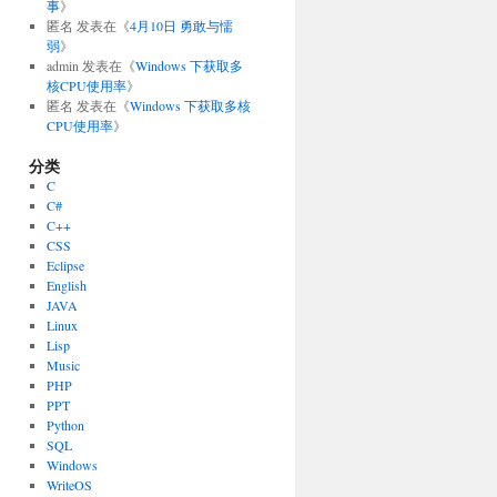
事
》
匿名
发表在《
4月10日 勇敢与懦
弱
》
admin
发表在《
Windows 下获取多
核CPU使用率
》
匿名
发表在《
Windows 下获取多核
CPU使用率
》
分类
C
C#
C++
CSS
Eclipse
English
JAVA
Linux
Lisp
Music
PHP
PPT
Python
SQL
Windows
WriteOS