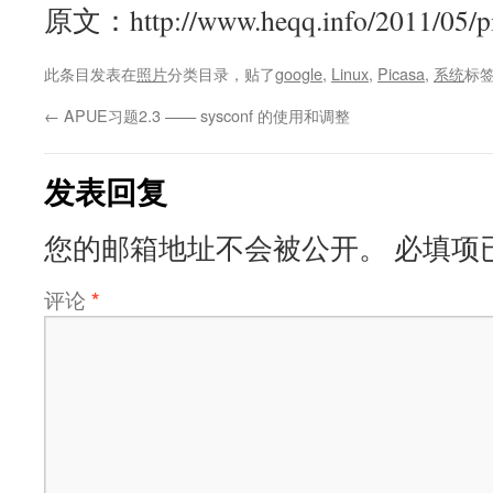
原文：http://www.heqq.info/2011/05/pi
此条目发表在
照片
分类目录，贴了
google
,
Linux
,
Picasa
,
系统
标
←
APUE习题2.3 —— sysconf 的使用和调整
发表回复
您的邮箱地址不会被公开。
必填项
评论
*