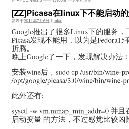
[ZZ]Picasa在linux下不能启
发表于
2011年7月6日
由
miuc
Google推出了很多Linux下的服
Picasa发现不能用，以为是Fedor
折腾。
晚上Google了一下，发现解决办法
安装wine后，sudo cp /usr/bin/wine-pre
/opt/google/picasa/3.0/wine/bin/wine-p
此外还有:
sysctl -w vm.mmap_min_addr=0 
启动变量 的方法，不过感觉比较凶