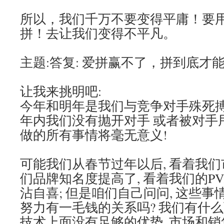
所以，我们千万不要变得平庸！要
拼！去让我们变得不平凡。
主题:答复: 爱拼赢不了，拼到底才
让我来挑明吧:
今年和明年是我们与竞争对手殊死搏
年内我们没有抛开对手 或者被对手甩
做的所有事情将毫无意义!
可能我们从春节过年以后, 看着我们
们品牌知名度提高了, 看着我们的PV/
沾自喜; 但是咱们自己问问, 这些
努力有一毛钱的关系吗? 我们有什么
技术上面没有足够的优势, 市场和