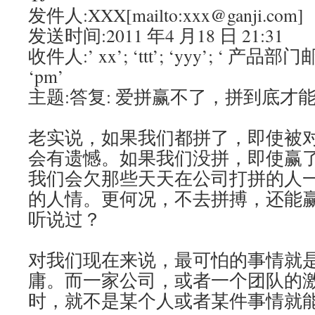
发件人:XXX[mailto:xxx@ganji.com
发送时间:2011 年4 月18 日 21:31
收件人:’ xx’; ‘ttt’; ‘yyy’; ‘ 产品部门邮件
‘pm’
主题:答复: 爱拼赢不了，拼到底才
老实说，如果我们都拼了，即使被
会有遗憾。如果我们没拼，即使赢
我们会欠那些天天在公司打拼的人
的人情。更何况，不去拼搏，还能
听说过？
对我们现在来说，最可怕的事情就
庸。而一家公司，或者一个团队的
时，就不是某个人或者某件事情就