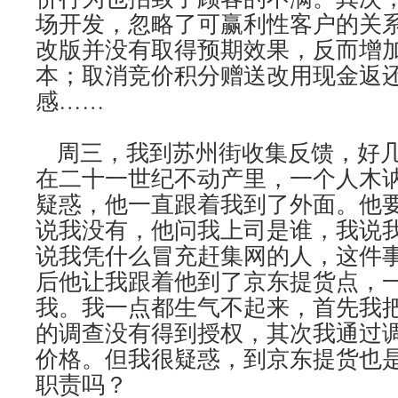
场开发，忽略了可赢利性客户的关
改版并没有取得预期效果，反而增
本；取消竞价积分赠送改用现金返
感……
周三，我到苏州街收集反馈，好几
在二十一世纪不动产里，一个人木
疑惑，他一直跟着我到了外面。他
说我没有，他问我上司是谁，我说
说我凭什么冒充赶集网的人，这件
后他让我跟着他到了京东提货点，
我。我一点都生气不起来，首先我
的调查没有得到授权，其次我通过
价格。但我很疑惑，到京东提货也
职责吗？