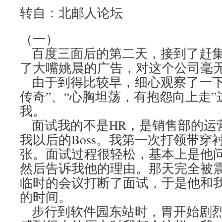
转自：北邮人论坛
（一）
百度三面后的第二天，接到了赶集
了大嘴姚晨的广告，对这个公司毫
由于到得比较早，细心观察了一下
传奇”、“心胸坦荡，有抱怨向上走
我。
面试我的不是HR，是销售部的运
我以后的Boss。我第一次打领带穿
张。面试过程很轻松，基本上是他
然后告诉我他的理由。那天完全被
临时的会议打断了面试，于是他和
的时间。
步行到软件园东站时，胃开始剧烈