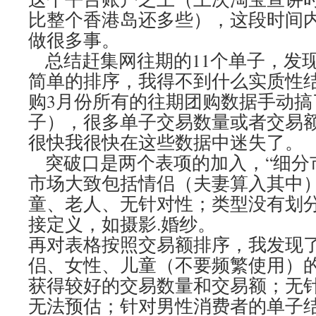
比整个香港岛还多些），这段时间
做很多事。
总结赶集网往期的11个单子，发
简单的排序，我得不到什么实质性结
购3月份所有的往期团购数据手动搞了
子），很多单子交易数量或者交易
很快我很快在这些数据中迷失了。
突破口是两个表项的加入，“细分市
市场大致包括情侣（夫妻算入其中
童、老人、无针对性；类型没有划
接定义，如摄影.婚纱。
再对表格按照交易额排序，我发现
侣、女性、儿童（不要频繁使用）
获得较好的交易数量和交易额；无
无法预估；针对男性消费者的单子