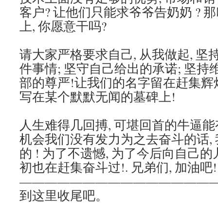
客户? 让他们只能求爷爷告奶奶 ? 
上, 你愿意干吗?
请大家严格要求自己, 从我做起, 
件事情; 坚守自己给出的承诺; 坚
部的尊严!让我们的名字留在赶集辉煌
写在某个默默无闻的墓碑上!
人生难得几回搏, 可堪回首的牛逼能
机会我们没有发力为之去奋斗的话,
的 ! 为了不遗憾, 为了今后向自己的
初也在赶集奋斗过!. 兄弟们, 加油吧
———————————————
到这里收尾吧。