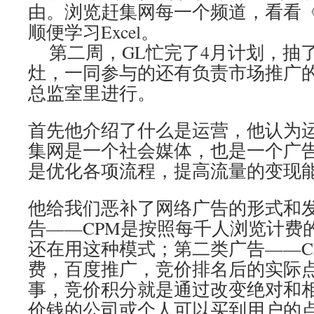
由。浏览赶集网每一个频道，看看
顺便学习Excel。
第二周，GL忙完了4月计划，抽
灶，一同参与的还有负责市场推广
总监室里进行。
首先他介绍了什么是运营，他认为运
集网是一个社会媒体，也是一个广
是优化各项流程，提高流量的变现
他给我们恶补了网络广告的形式和
告——CPM是按照每千人浏览计费
还在用这种模式；第二类广告——C
费，百度推广，竞价排名后的实际
事，竞价积分就是通过改变绝对和相
价钱的公司或个人可以买到用户的