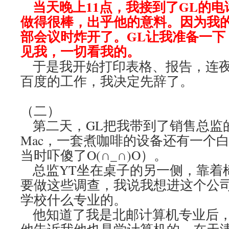
当天晚上11点，我接到了GL的
做得很棒，出乎他的意料。因为我
部会议时炸开了。GL让我准备一下
见我，一切看我的。
于是我开始打印表格、报告，连夜
百度的工作，我决定先辞了。
（二）
第二天，GL把我带到了销售总监
Mac，一套煮咖啡的设备还有一个
当时吓傻了O(∩_∩)O）。
总监YT坐在桌子的另一侧，靠着
要做这些调查，我说我想进这个公
学校什么专业的。
他知道了我是北邮计算机专业后，