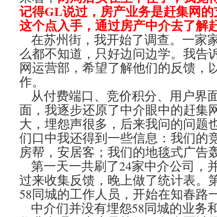
记得GL说过，房产业务是赶集网的
这个点入手，通过房产中介去了解
在苏州街，我开始了调查。一家家
么都不知道，只好边问边学。我告
网运营部，希望了解他们的反馈，
作。
从付费端口、竞价积分、用户界面
面，我逐步还原了中介眼中的赶集
大，埋怨声很多，后来我问的问题
们口中我还得到一些信息：我们的竞
房帮，安居客；我们的地毯式广告
第一天一共刷了24家中介公司，
过来收集反馈，晚上做了统计表。
58同城的工作人员，开始在知春
中介们并没有埋怨58同城的业务和