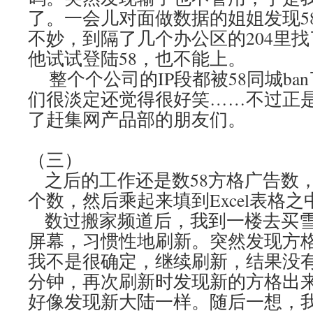
了。一会儿对面做数据的姐姐发现5
不妙，到隔了几个办公区的204里
他试试登陆58，也不能上。
整个个公司的IP段都被58同城ba
们很淡定还觉得很好笑……不过正
了赶集网产品部的朋友们。
（三）
之后的工作还是数58方格广告数
个数，然后乘起来填到Excel表格之
数过搬家频道后，我到一楼去买雪
屏幕，习惯性地刷新。突然发现方
我不是很确定，继续刷新，结果没有
分钟，再次刷新时发现新的方格出
好像发现新大陆一样。随后一想，