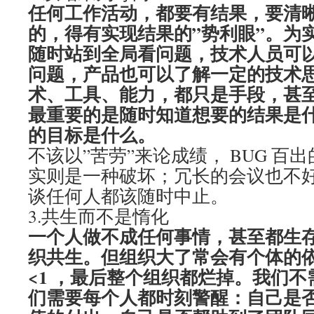
任何工作活动，都要有结果，要清
的，得有实现结果的”势利眼”。为
随时站到全局看问题，技术人员可
问题，产品也可以了解一定的技术
术、工具、能力，都只是手段，甚
最重要的是随时知道想要的结果是
的目标是什么。
不该以”苦劳”来论成绩， BUG 百
实则是一种破坏；冗长的会议也不
谈任何人都该随时中止。
3.共生而不是惰化
一个人做不成任何事情，甚至都生
织共生。但组织大了常会有个体的依赖，
<1 ，最后整个组织都烂掉。我们
们需要每个人都时刻警醒：自己是