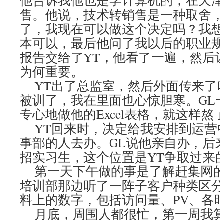
他告诉我他也是学计算机的，在天
售。他说，技术转销售是一种取舍
了，我现在可以做这个决定吗？我
本可以，最后他问了我以后的职业
报告交给了YT，他看了一遍，然后
为何重要。
YT出了总监室，然后外面传来了
被训了，我在里面也心惊胆寒。GL
专心地做他的Excel表格，就这样
YT回来时，决定给我安排到运营
事部的人去办。GL说他亲自办，后
招实习生，这个位置是YT争取过
第一天下午做的事是了解赶集网
培训部那边听了一阵子客户种类区
料上的数字，包括访问量、PV、
月底，周围人都很忙，第一周我