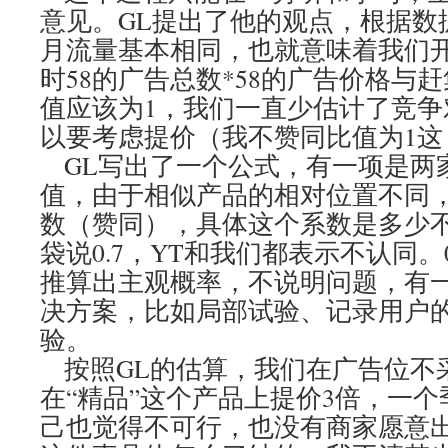
意见。GL提出了他的观点，根据数
月流量基本相同，也就意味着我们开
时58的广告总数*58的广告价格与
值应该为1，我们一直少估计了竞争
以要考虑提价（我不赞同比值为1这
GL写出了一个公式，有一项是两
值，由于相似产品的相对位置不同
数（赞同），具体这个系数是多少不
袋说0.7，YT和我们都表示不认同。
推算出主观概率，不说明问题，有
决方案，比如局部试验、记录用户的
验。
按照GL的估算，我们在广告位不
在“精品”这个产品上提价3倍，一个
己也觉得不可行，也没有商家愿意