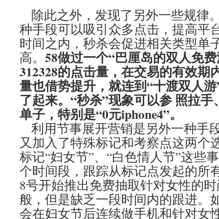
除此之外，发现了另外一些规律。
种手段可以吸引众多点击，提高平
时间之内，秒杀会促进相关类型单
58做过一个“巴厘岛的双人免费
高。
312328的点击量，在交易的有效
量也借势提升，就连到“十渡双人游
了起来。“秒杀”现象可以参 照拉
单子，特别是“0元iphone4”。
利用节事展开营销是另外一种手段
又加入了特殊标记和考察点这两个
标记“妇女节”、“白色情人节”这些
个时间段，跟踪从标记点发起的所有
8号开始推出免费抽取针对女性的时
般，但是缺乏一段时间内的跟进。如
会在妇女节后连续做手机和针对女