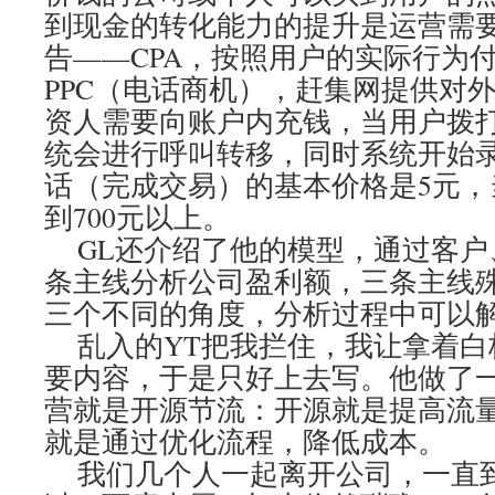
到现金的转化能力的提升是运营需
告——CPA，按照用户的实际行为
PPC（电话商机），赶集网提供对
资人需要向账户内充钱，当用户拨
统会进行呼叫转移，同时系统开始录
话（完成交易）的基本价格是5元，
到700元以上。
GL还介绍了他的模型，通过客户
条主线分析公司盈利额，三条主线
三个不同的角度，分析过程中可以
乱入的YT把我拦住，我让拿着白
要内容，于是只好上去写。他做了
营就是开源节流：开源就是提高流
就是通过优化流程，降低成本。
我们几个人一起离开公司，一直