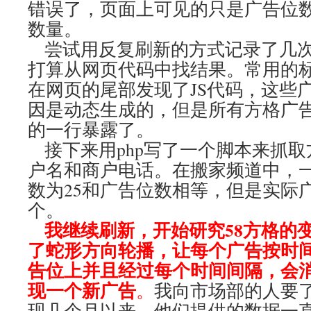
错误了，页面上可见的只是广告位
数量。
尝试用反复刷新的方式记录了几次
打算从网页代码中找结果。常用的
在网页的尾部发现了JS代码，这些
因是动态生成的，但是所有方格广
的一行暴露了。
接下来用php写了一个脚本来抓取
户名和商户电话。在搬家频道中，
数为25和广告位数相等，但是实际广
个。
我继续刷新，开始研究58方格的变
了蛇形方向轮播，让每个广告按时
告位上并且经过每个时间间隔，会消
现一个新广告
。
我向市场部的人要
现几个月以来，他们提供的数据一