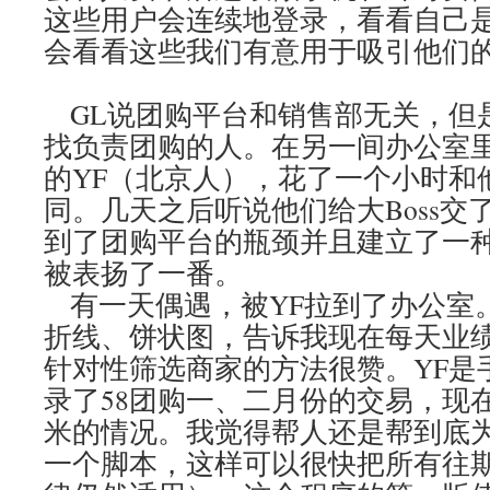
这些用户会连续地登录，看看自己
会看看这些我们有意用于吸引他们的“
GL说团购平台和销售部无关，但
找负责团购的人。在另一间办公室
的YF（北京人），花了一个小时和
同。几天之后听说他们给大Boss交
到了团购平台的瓶颈并且建立了一
被表扬了一番。
有一天偶遇，被YF拉到了办公室
折线、饼状图，告诉我现在每天业
针对性筛选商家的方法很赞。YF是
录了58团购一、二月份的交易，现
米的情况。我觉得帮人还是帮到底
一个脚本，这样可以很快把所有往期