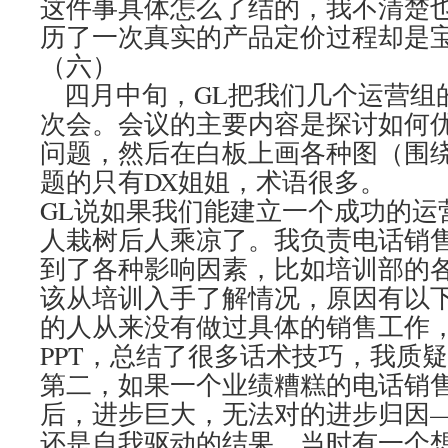
这件事具体怎么了结的，我不清楚
历了一次真实的产品定价过程却是
（六）
四月中旬，GL把我们几个运营组
次会。会议的主要内容是探讨如何
问题，然后在白板上画各种图（围绕
题的只有DX姐姐，术语很多。
GL说如果我们能建立一个成功的运
人栽树后人乘凉了。我负责电话销售
到了各种影响因素，比如培训部的各
该从培训入手了解情况，原因有以
的人从来没有做过具体的销售工作
PPT，总结了很多话术技巧，我质疑
第二，如果一个业绩糟糕的电话销
后，进步巨大，无法对的进步归因
还是自我驱动的结果。当时有一个想