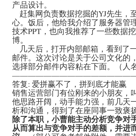
产品设计。
赶集网负责数据挖掘的YJ先生，
心。饭后，他给我介绍了服务器管
技术PPT，也向我推荐了一些数据
博。
几天后，打开内部邮箱，看到了一封
邮件。这次讨论是关于公司文化的
选择部分邮件内容粘在下面。（人
———————————————
答复: 爱拼赢不了，拼到底才能赢
销售运营部门有位刚来的小朋友，
他思路开阔，动手能力强，前几天
析和沟通，得到了在座同事一致褒
除了本职，小曹能主动分析竞争对
从而算出与竞争对手的差额，并进