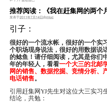
推荐阅读：《我在赶集网的两个
发表于
2011年7月14日
由
miuc
引子：
很好的一个流水帐，很好的一个实
个职场现身说法，很好的用数据说
的鲶鱼！请仔细阅读，尤其是你们
年的年轻人，看看
一个大三的北邮
网的销售、数据挖掘、竞情分析、
电话销售
。
引用赶集网YJ先生对这位大三实习
结论，共勉：