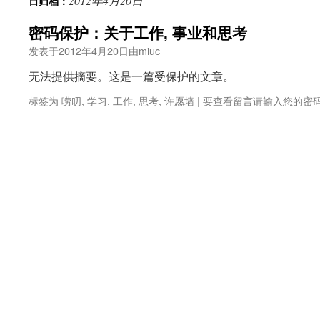
2012年4月20日
日归档：
密码保护：关于工作, 事业和思考
发表于
2012年4月20日
由
miuc
无法提供摘要。这是一篇受保护的文章。
标签为
唠叨
,
学习
,
工作
,
思考
,
许愿墙
|
要查看留言请输入您的密