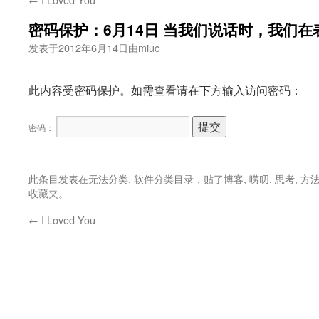
密码保护：6月14日 当我们说话时，我们在表
发表于
2012年6月14日
由
miuc
此内容受密码保护。如需查看请在下方输入访问密码：
密码：
此条目发表在
无法分类
,
软件
分类目录，贴了
博客
,
唠叨
,
思考
,
方
收藏夹。
←
I Loved You