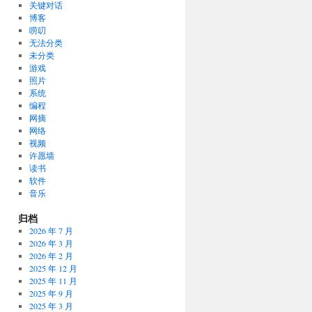
关键对话
博客
唠叨
无法分类
未分类
游戏
照片
系统
编程
网摘
网络
视频
许愿墙
读书
软件
音乐
归档
2026 年 7 月
2026 年 3 月
2026 年 2 月
2025 年 12 月
2025 年 11 月
2025 年 9 月
2025 年 3 月