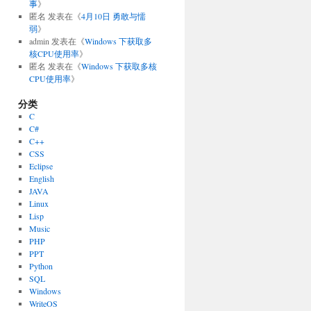
事
》
匿名
发表在《
4月10日 勇敢与懦
弱
》
admin
发表在《
Windows 下获取多
核CPU使用率
》
匿名
发表在《
Windows 下获取多核
CPU使用率
》
分类
C
C#
C++
CSS
Eclipse
English
JAVA
Linux
Lisp
Music
PHP
PPT
Python
SQL
Windows
WriteOS