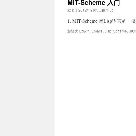
MIT-Scheme 入门
发表于
2012年2月5日
由
miuc
1. MIT-Scheme 是Lisp语
标签为
Edwin
,
Emacs
,
Lisp
,
Scheme
,
SIC