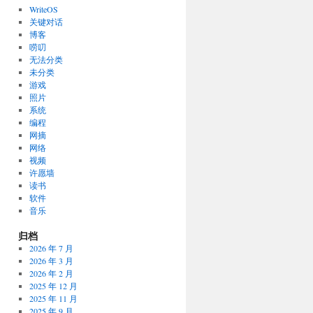
WriteOS
关键对话
博客
唠叨
无法分类
未分类
游戏
照片
系统
编程
网摘
网络
视频
许愿墙
读书
软件
音乐
归档
2026 年 7 月
2026 年 3 月
2026 年 2 月
2025 年 12 月
2025 年 11 月
2025 年 9 月