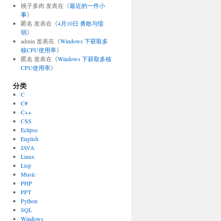
桃子多肉
发表在《
最近的一件小
事
》
匿名
发表在《
4月10日 勇敢与懦
弱
》
admin
发表在《
Windows 下获取多
核CPU使用率
》
匿名
发表在《
Windows 下获取多核
CPU使用率
》
分类
C
C#
C++
CSS
Eclipse
English
JAVA
Linux
Lisp
Music
PHP
PPT
Python
SQL
Windows