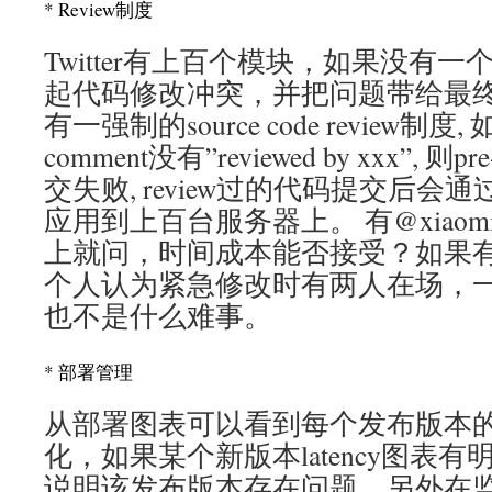
* Review制度
Twitter有上百个模块，如果没有
起代码修改冲突，并把问题带给最终用户
有一强制的source code review制
comment没有”reviewed by xxx”, 
交失败, review过的代码提交后
应用到上百台服务器上。 有@xiaomic
上就问，时间成本能否接受？如果
个人认为紧急修改时有两人在场，一人修
也不是什么难事。
* 部署管理
从部署图表可以看到每个发布版本的CPU
化，如果某个新版本latency图表
说明该发布版本存在问题。另外在