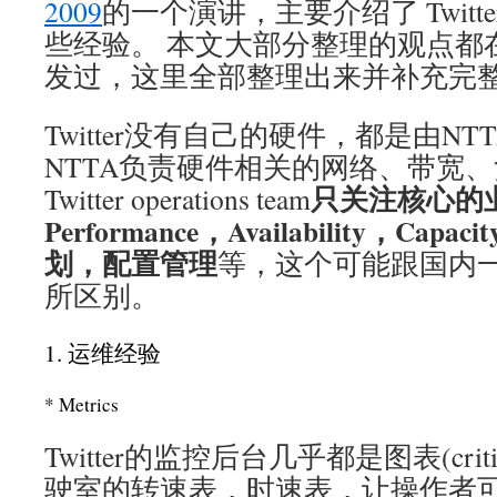
2009
的一个演讲，主要介绍了 Twit
些经验。 本文大部分整理的观点都在Twi
发过，这里全部整理出来并补充完
Twitter没有自己的硬件，都是由N
NTTA负责硬件相关的网络、带宽
只关注核心的
Twitter operations team
Performance，Availability，Capac
划，配置管理
等，这个可能跟国内
所区别。
1. 运维经验
* Metrics
Twitter的监控后台几乎都是图表(critic
驶室的转速表，时速表，让操作者