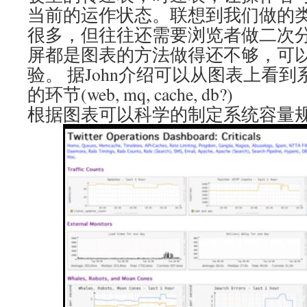
当前的运作状态。联想到我们做的
很多，但往往还需要浏览者做二次
屏都是图表的方法做得还不够，可
验。 据John介绍可以从图表上看
的环节(web, mq, cache, db?)
根据图表可以科学的制定系统容量