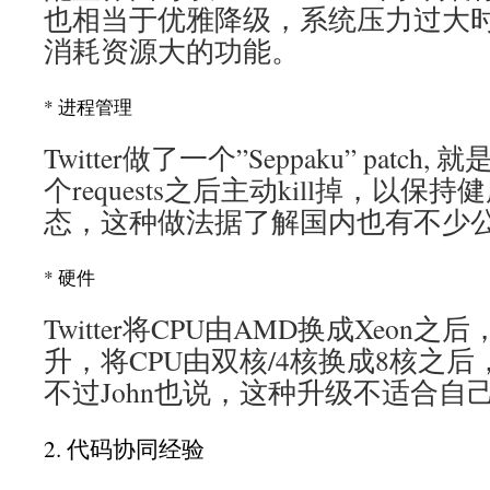
也相当于优雅降级，系统压力过大
消耗资源大的功能。
* 进程管理
Twitter做了一个”Seppaku” patch
个requests之后主动kill掉，以保持健康
态，这种做法据了解国内也有不少
* 硬件
Twitter将CPU由AMD换成Xeon之
升，将CPU由双核/4核换成8核之后，
不过John也说，这种升级不适合自
2. 代码协同经验