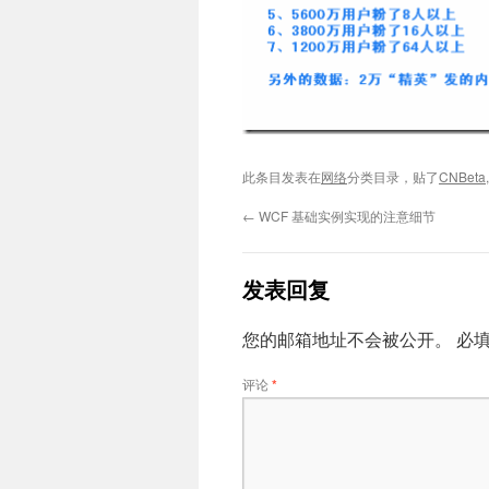
此条目发表在
网络
分类目录，贴了
CNBeta
←
WCF 基础实例实现的注意细节
发表回复
您的邮箱地址不会被公开。
必
评论
*