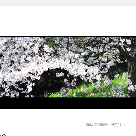
Unix 网络编程 小结(1)
→