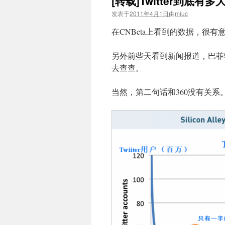
[转载]Twitter到底有多
发表于
2011年4月1日
由
miuc
在CNBeta上看到的数据，很有
另外前些天看到新闻报道，巴菲
去查查。
当然，第二句话和360没有关系