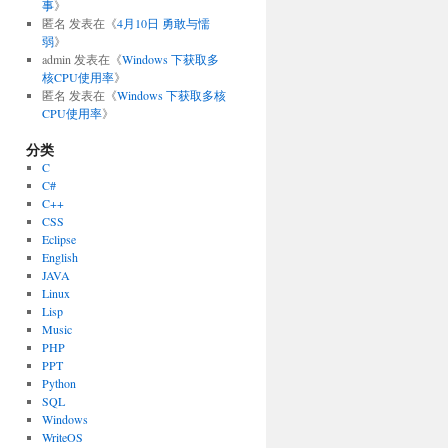
事
》
匿名
发表在《
4月10日 勇敢与懦
弱
》
admin
发表在《
Windows 下获取多
核CPU使用率
》
匿名
发表在《
Windows 下获取多核
CPU使用率
》
分类
C
C#
C++
CSS
Eclipse
English
JAVA
Linux
Lisp
Music
PHP
PPT
Python
SQL
Windows
WriteOS