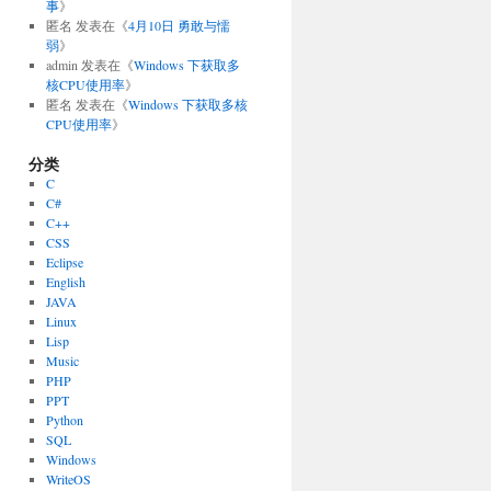
事
》
匿名
发表在《
4月10日 勇敢与懦
弱
》
admin
发表在《
Windows 下获取多
核CPU使用率
》
匿名
发表在《
Windows 下获取多核
CPU使用率
》
分类
C
C#
C++
CSS
Eclipse
English
JAVA
Linux
Lisp
Music
PHP
PPT
Python
SQL
Windows
WriteOS