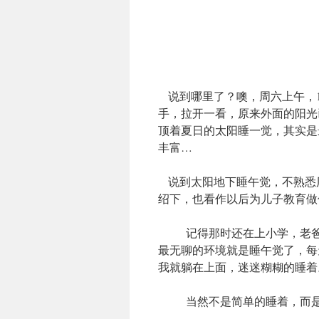
说到哪里了？噢，周六上午，1
手，拉开一看，原来外面的阳光
顶着夏日的太阳睡一觉，其实是
丰富…
说到太阳地下睡午觉，不熟悉
绍下，也看作以后为儿子教育做
记得那时还在上小学，老爸老
最无聊的环境就是睡午觉了，每
我就躺在上面，迷迷糊糊的睡着
当然不是简单的睡着，而是