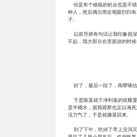
但是有个锻炼的机会也是不错
种人，然后偶尔用近视眼扫扫有
子。
以前导师有句话让我印象很深
不起，我大部分在里面游的时候
好了，最后一段了，再啰嗦估
于是陈某就干净利落的炫耀显
是半桶水，据我观察也足以淹死
没力气了，于是就撤退回来。
到了下午，吃掉了早上没消灭
里坑了几把小朋友后，也就恢复