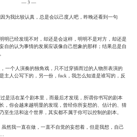
— 3 —
因为我比较认真，总是会以己度人吧，昨晚还看到一句
明已经发现不对，却还是会这样，明明不是对方，却还是
妄自的认为事情的发展应该像自己想象的那样；结果总是自
。
，一个人演奏的独角戏，只不过穿插而过的人物所表演的
是主人公写下的，另一份，fuck，我怎么知道是谁写的，反
过是活在某个剧本里，而最后才发现，所谓你书写的剧本
长，你会越来越明显的发现，曾经
你所妄想的、估计的、猜
乃至生活和这个世界，其实都不属于你可以控制的剧本。
 虽然我一直在做，一直不自觉的妄想着，但是我想，自己
…