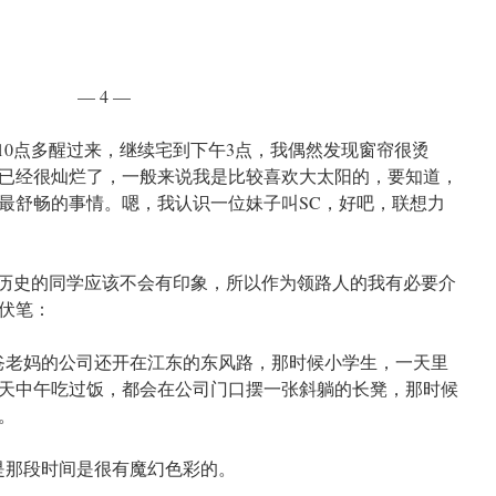
— 4 —
0点多醒过来，继续宅到下午3点，我偶然发现窗帘很烫
已经很灿烂了，一般来说我是比较喜欢大太阳的，要知道，
最舒畅的事情。嗯，我认识一位妹子叫SC，好吧，联想力
历史的同学应该不会有印象，所以作为领路人的我有必要介
伏笔：
妈的公司还开在江东的东风路，那时候小学生，一天里
天中午吃过饭，都会在公司门口摆一张斜躺的长凳，那时候
。
那段时间是很有魔幻色彩的。