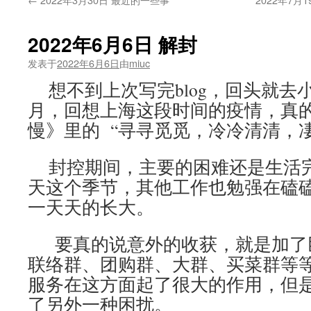
2022年6月6日 解封
发表于
2022年6月6日
由
miuc
想不到上次写完blog，回头就去
月，回想上海这段时间的疫情，真
慢》里的 “寻寻觅觅，冷冷清清，
封控期间，主要的困难还是生活
天这个季节，其他工作也勉强在磕
一天天的长大。
要真的说意外的收获，就是加了
联络群、团购群、大群、买菜群等
服务在这方面起了很大的作用，但
了另外一种困扰。