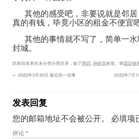
其他的感受吧，非要说就是邻居
真的有钱，毕竟小区的租金不便宜
其他的事情就不写了，简单一水
封城。
此条目发表在未分类分类目录，贴了
唠叨
,
碎碎念
标签。将
固定链
←
2022年3月30日 最近的一些事
2022年7月
发表回复
您的邮箱地址不会被公开。
必填项
评论
*