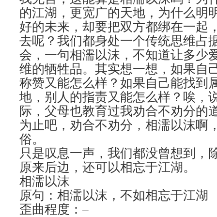
的江湖，更宽广的天地，为什么明
好的未来，却要把双方都绑在一起
去呢？我们都身处一个传统思维占
会，一句相濡以沫，不知道让多少
维的牺牲品。其实想一想，如果自
称赞又能怎么样？如果自己能找到
地，别人的指责又能怎么样？唉，
际，父母也教育过我劝合不劝分的
为止吧，劝合不劝分，相濡以沫啊
俗。
只是叹息一声，我们都没曾想到，
原来后边，还可以相忘于江湖。
相濡以沫
原句：相濡以沫，不如相忘于江湖
歪曲程度：–