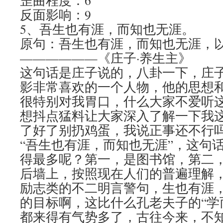
歪曲程度：6
反面影响：9
5、吾生也有涯，而知也无涯。
原句：吾生也有涯，而知也无涯，
——————《庄子·养生主》
这句话是庄子说的，八卦一下，庄
影非常喜欢的一个人物，他的思想
很特别对我胃口，什么大家不爱听
想抖点猛料让大家深入了解一下我
了好了别扔鸡蛋，我说正事还不行
“吾生也有涯，而知也无涯”，这句
得最多呢？第一，是图书馆，第二
后墙上，按照现在人们的普遍理解
励志类的不二明言警句，生也有涯
的目标啊，这比什么孔老夫子的“学
都来得有气势多了，古往今来，不