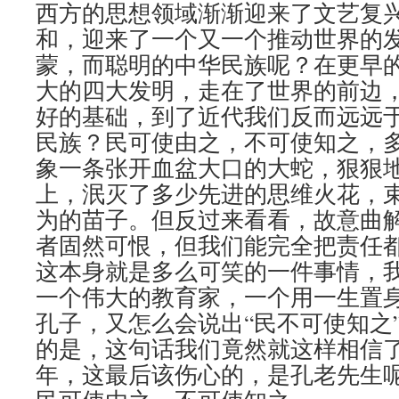
西方的思想领域渐渐迎来了文艺复
和，迎来了一个又一个推动世界的
蒙，而聪明的中华民族呢？在更早
大的四大发明，走在了世界的前边
好的基础，到了近代我们反而远远
民族？民可使由之，不可使知之，
象一条张开血盆大口的大蛇，狠狠
上，泯灭了多少先进的思维火花，
为的苗子。但反过来看看，故意曲
者固然可恨，但我们能完全把责任
这本身就是多么可笑的一件事情，
一个伟大的教育家，一个用一生置
孔子，又怎么会说出“民不可使知之
的是，这句话我们竟然就这样相信
年，这最后该伤心的，是孔老先生