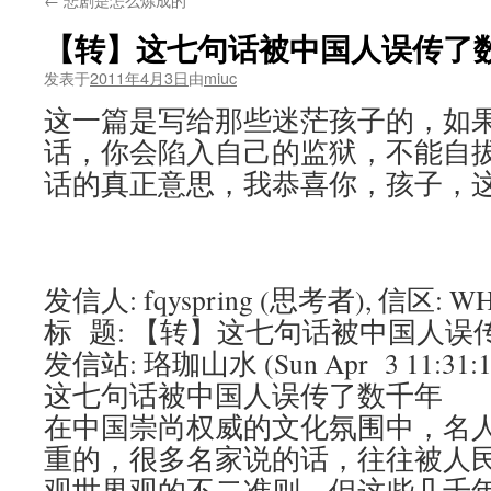
【转】这七句话被中国人误传了
发表于
2011年4月3日
由
miuc
这一篇是写给那些迷茫孩子的，如
话，你会陷入自己的监狱，不能自
话的真正意思，我恭喜你，孩子，
发信人: fqyspring (思考者), 信区: W
标 题: 【转】这七句话被中国人误
发信站: 珞珈山水 (Sun Apr 3 11:31:1
这七句话被中国人误传了数千年
在中国崇尚权威的文化氛围中，名
重的，很多名家说的话，往往被人
观世界观的不二准则，但这些几千