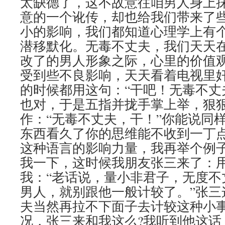
太缺德了，这不故意往咱男人身上
意的一个讹传，却也给我们带来了
小的影响，我们都知道心理学上有
潜移默化。无毒不丈夫，我们天天
改了的男人形象之际，心里的价值
受到些不良影响，天天看着电视里
的时候都用这句：“干吧！无毒不丈
也对，于是五指并拢手掌上举，狠
作：“无毒不丈夫，干！”你能说同
东西看久了你的思维能不收到一丁
这种语言的影响力量，我再举个例
我一下，这时候我朋友张三来了：
我：“老话说，量小非君子，无度不
男人，就别跟他一般计较了。”张三
夫当然再拉不下面子去计较这种小
况，张三来和我这么?我听到他这话