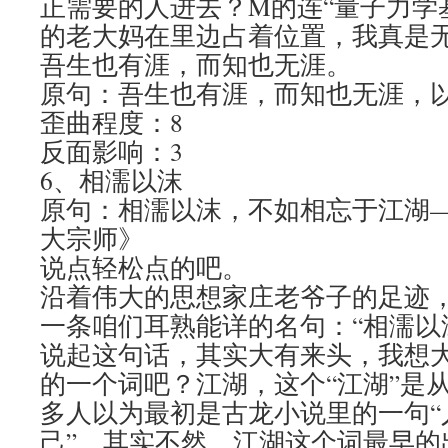
正需要的人进去？M的连“量子力学
的老大妈在里边占着位置，我真是
吾生也有涯，而知也无涯。
原句：吾生也有涯，而知也无涯，
歪曲程度：8
反面影响：3
6、相濡以沫
原句：相濡以沫，不如相忘于江湖—
大宗师》
说点轻松点的吧。
沿着伟大的思想家庄老爷子的足迹
一条咱们耳熟能详的名句：“相濡以
说起这句话，其实大有来头，我想
的一个词吧？江湖，这个“江湖”是
多人以为最初是古龙小说里的一句“
己”，其实不然，江湖这个词最早的