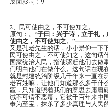
反面影响：9
2、民可使由之，不可使知之。
子曰：兴于诗，立于礼，
原句：。“
使由之，不可使知之
。”—————
又是孔老先生的话，小小景仰一下
民可使由之，不可使知之，这句话
国家统治人民，指使驱赶他们去做
们明白他们在做什么。这句话在现
就是封建统治阶级几千年来一直在
老百姓嘛，让他们知道那么多干什
噩，只知道照着我们的意思去庸庸
诫不可谓不恶毒，它被千百年来中
奉为至宝，抹杀了多少真理与人民