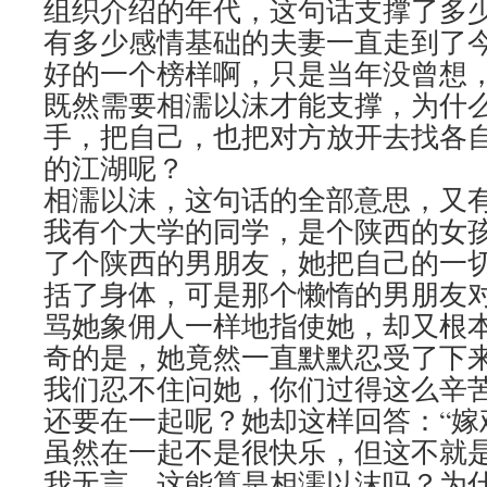
组织介绍的年代，这句话支撑了多
有多少感情基础的夫妻一直走到了
好的一个榜样啊，只是当年没曾想
既然需要相濡以沫才能支撑，为什
手，把自己，也把对方放开去找各
的江湖呢？
相濡以沫，这句话的全部意思，又
我有个大学的同学，是个陕西的女
了个陕西的男朋友，她把自己的一
括了身体，可是那个懒惰的男朋友
骂她象佣人一样地指使她，却又根
奇的是，她竟然一直默默忍受了下
我们忍不住问她，你们过得这么辛
还要在一起呢？她却这样回答：“嫁
虽然在一起不是很快乐，但这不就是
我无言，这能算是相濡以沫吗？为