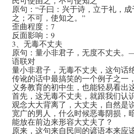
民可使由之，不可使知之
原句：“子曰：兴于诗，立于礼，成
之；不可，使知之。”
歪曲程度：7
反面影响：9
3、无毒不丈夫
原句：量小非君子，无度不丈夫。
语联对
量小非君子，无毒不丈夫，这句话
传讹的话中最搞笑的一个例子之一
义务教育的初中生，也能轻易看出
首先，这无毒不丈夫，就跟我们认
观念大大背离了，大丈夫，自然是
宽广的男人，什么时候恶毒阴损，
能放在前边来形容大丈夫了？
原来，这句来自民间的谚语本来应该