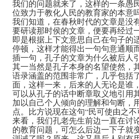
我们的问题就来了，这样的一条愚
位致力于教化人民的教育家的本意
我们知道，在春秋时代的文章是没
要研读那时侯的文章，便要再经过一
即是根据上下文意思自己在句子的
停顿，这样才能得出一句句意通顺
插一句，孔子的文章为什么被后人
其一当然是孔子本身的名望使然，
语录涵盖的范围非常广，几乎包括
面，这样一来，后来的人无论是谁
可以从孔子的话中断章取义地引用
加以自己个人倾向的理解和句断，
点。比方说现在这句“民可使由之不
来看，我们孔老先生前边一直在讨
的教育问题，可怎么后边一下子就
训诫了呢？原来，这又是后人别有