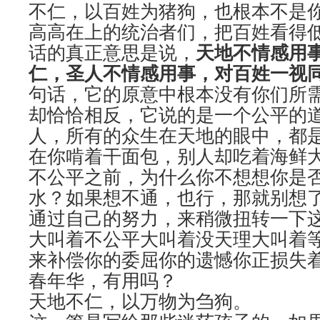
不仁，以百姓为猪狗，也根本不是
高高在上的统治者们，把百姓看得
天地不情感用
话的真正意思是说，
仁，圣人不情感用事，对百姓一视
句话，它的原意中根本没有你们所
却恰恰相反，它说的是一个公平的
人，所有的众生在天地的眼中，都
在你啃着干面包，别人却吃着海鲜
不公平之前，为什么你不想想你是
水？如果想不通，也行，那就别想
通过自己的努力，来稍微扭转一下这
大叫着不公平大叫着没天理大叫着
来补偿你的委屈你的遗憾你正损失
春年华，有用吗？
天地不仁，以万物为刍狗。