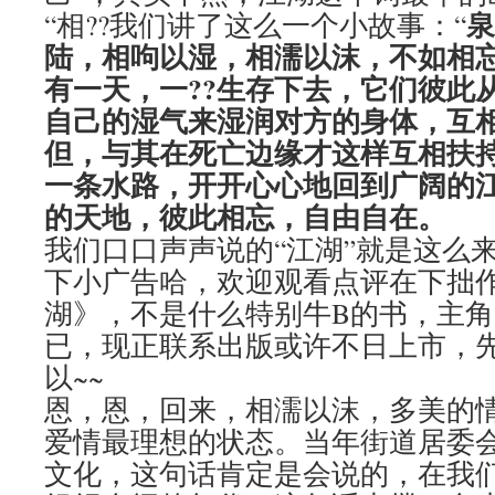
泉
“相??我们讲了这么一个小故事：“
陆，相呴以湿，相濡以沫，不如相忘
有一天，一??生存下去，它们彼此
自己的湿气来湿润对方的身体，互
但，与其在死亡边缘才这样互相扶
一条水路，开开心心地回到广阔的
的天地，彼此相忘，自由自在。
我们口口声声说的“江湖”就是这么
下小广告哈，欢迎观看点评在下拙
湖》，不是什么特别牛B的书，主角
已，现正联系出版或许不日上市，
以~~
恩，恩，回来，相濡以沫，多美的
爱情最理想的状态。当年街道居委
文化，这句话肯定是会说的，在我