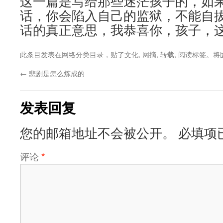
这一篇是写给那些迷茫孩子的，如
话，你会陷入自己的监狱，不能自
话的真正意思，我恭喜你，孩子，
此条目发表在
网络
分类目录，贴了
文化
,
网摘
,
转载
,
阅读
标签。将
←
悲剧是怎么炼成的
发表回复
您的邮箱地址不会被公开。
必填项
评论
*