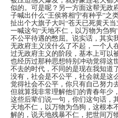
似的。可是呢？另一方面这帮无政
子喊出什么“王侯将相宁有种乎”之
扯出个大旗子大叫“苍天已死黄天当
一喊这句“天地不仁，以万物为刍狗
不公平待遇的憋屈。说实话，其实
无政府主义没什么了不起，一个人
过无政府主义的阶段，基本上可以
也经历过那种思想特别冲动觉得这
不去的时代，不同的是现在我知道
没有，社会是不公平，社会就是这
觉得社会不公平，你只有自己努力
但就算我非常理解他们的青春年少
这些后辈们说一句，你们这句话，
天地不仁，以万物为刍狗，这根本
解的，说天地残暴不仁，把世间万