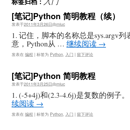
入门
标签归档：
[笔记]Python 简明教程（续）
发表于
2011年3月26日
由
miuc
1. 记住，脚本的名称总是sys.arg
意，Python从 …
继续阅读
→
发表在
编程
|
标签为
Python
,
入门
|
留下评论
[笔记]Python 简明教程
发表于
2011年3月25日
由
miuc
1. (-5+4j)和(2.3-4.6j)是复数的例子。
续阅读
→
发表在
编程
|
标签为
Python
,
入门
|
留下评论