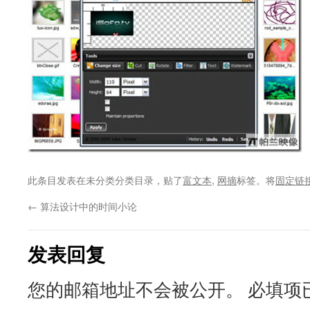
此条目发表在未分类分类目录，贴了
富文本
,
网摘
标签。将
固定链
←
算法设计中的时间小论
发表回复
您的邮箱地址不会被公开。
必填项