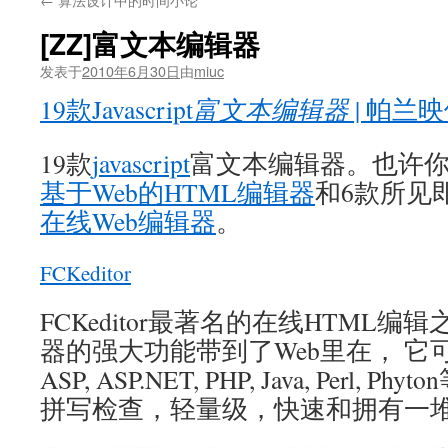
[ZZ]富文本编辑器
发表于
2010年6月30日
由
miuc
19款Javascript
富文本编辑器
| 帕兰
19款
javascript
富文本编辑器。也许
基于Web的HTML编辑器
和6款所见即
在线Web编辑器
。
FCKeditor
FCKeditor最著名的在线HTML
器的强大功能带到了Web里在， 它
ASP, ASP.NET, PHP, Java, Perl,
拼写检查，轻量级，快速和拥有一堆