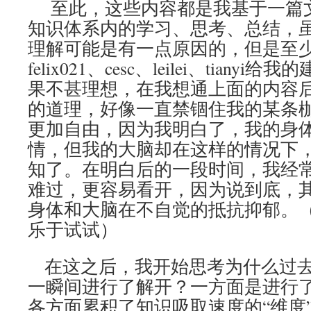
至此，这些内容都是我基于一篇
知识体系内的学习、思考、总结，
理解可能是有一点原因的，但是至
felix021、cesc、leilei、tian
果不甚理想，在我想通上面的内容
的道理，好像一直禁锢住我的某条
更加自由，因为我明白了，我的身
情，但我的大脑却在这样的情况下
知了。在明白后的一段时间，我经
难过，更容易看开，因为说到底，
身体和大脑在不自觉的抵抗抑郁。
乐于试试）
在这之后，我开始思考为什么过去
一瞬间进行了解开？一方面是进行
各方面累积了知识吸取速度的“维度