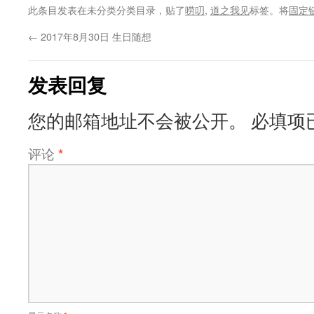
此条目发表在未分类分类目录，贴了
唠叨
,
道之我见
标签。将
固定
←
2017年8月30日 生日随想
发表回复
您的邮箱地址不会被公开。
必填项
评论
*