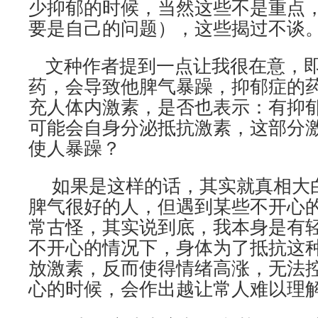
少抑郁的时候，当然这些不是重点
要是自己的问题），这些揭过不谈
文种作者提到一点让我很在意，即
药，会导致他脾气暴躁，抑郁症的
充人体内激素，是否也表示：有抑
可能会自身分泌抵抗激素，这部分
使人暴躁？
如果是这样的话，其实就真相大
脾气很好的人，但遇到某些不开心
常古怪，其实说到底，我本身是有
不开心的情况下，身体为了抵抗这
放激素，反而使得情绪高涨，无法
心的时候，会作出越让常人难以理