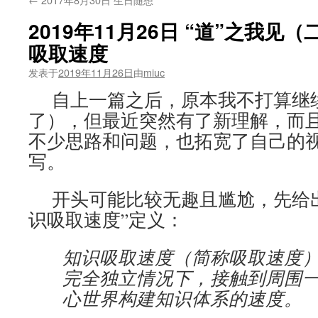
2019年11月26日 “道”之我见
吸取速度
发表于
2019年11月26日
由
miuc
自上一篇之后，原本我不打算继
了），但最近突然有了新理解，而
不少思路和问题，也拓宽了自己的
写。
开头可能比较无趣且尴尬，先给出
识吸取速度”定义：
知识吸取速度（简称吸取速度
完全独立情况下，接触到周围
心世界构建知识体系的速度。