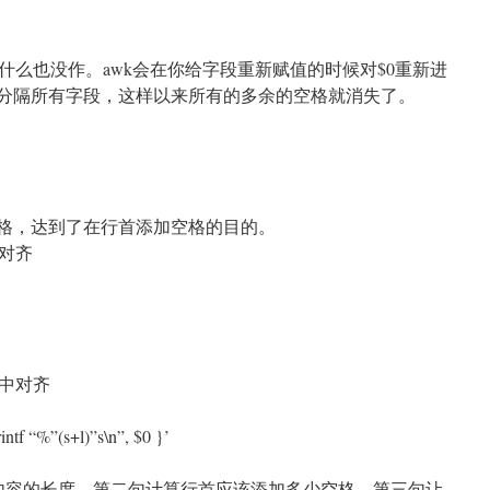
什么也没作。awk会在你给字段重新赋值的时候对$0重新进
格分隔所有字段，这样以来所有的多余的空格就消失了。
空格，达到了在行首添加空格的目的。
对齐
居中对齐
rintf “%”(s+l)”s\n”, $0 }’
前行内容的长度，第二句计算行首应该添加多少空格，第三句让