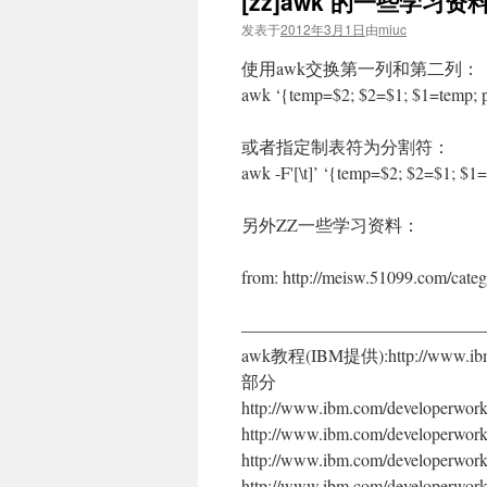
[zz]awk 的一些学习资
发表于
2012年3月1日
由
miuc
使用awk交换第一列和第二列：
awk ‘{temp=$2; $2=$1; $1=temp; p
或者指定制表符为分割符：
awk -F'[\t]’ ‘{temp=$2; $2=$1; $1=
另外ZZ一些学习资料：
from: http://meisw.51099.com/cate
——————————————
awk教程(IBM提供):http://www.ibm.co
部分
http://www.ibm.com/developerwo
http://www.ibm.com/developerwo
http://www.ibm.com/developer
http://www.ibm.com/develop