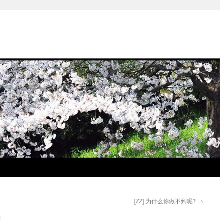
[ZZ] 为什么你做不到呢?
→