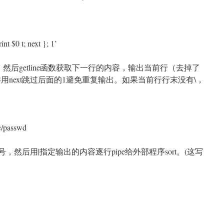
rint $0 t; next }; 1’
然后getline函数获取下一行的内容，输出当前行（去掉了
用next跳过后面的1避免重复输出。如果当前行行末没有\，
tc/passwd
，然后用|指定输出的内容逐行pipe给外部程序sort。(这写