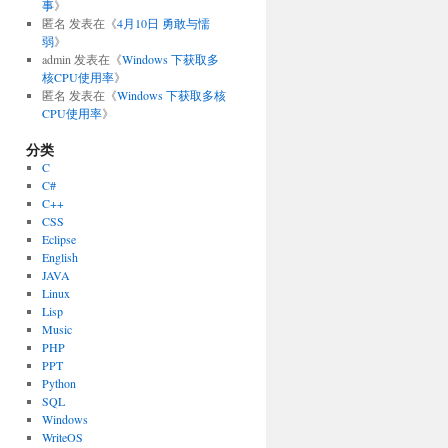
事
》
匿名
发表在《
4月10日 勇敢与懦
弱
》
admin
发表在《
Windows 下获取多
核CPU使用率
》
匿名
发表在《
Windows 下获取多核
CPU使用率
》
分类
C
C#
C++
CSS
Eclipse
English
JAVA
Linux
Lisp
Music
PHP
PPT
Python
SQL
Windows
WriteOS